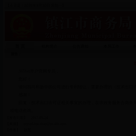
【今天是：2026年8月10日 星期一】
首 页
机构简介
公告通知
本局工作
通告：
365bet开户官网专员，
您好！
请问我司和扬中的公司进行专利转让，需要办理的《技术出口
感谢！
回复：技术出口许可证相关事宜的办理，在市政务服务办商务局窗口
或电话咨询。
【发布日期】：2017-05-24
【来源】：crystal-hui.zhao@cn.abb.com
【作者】：赵慧